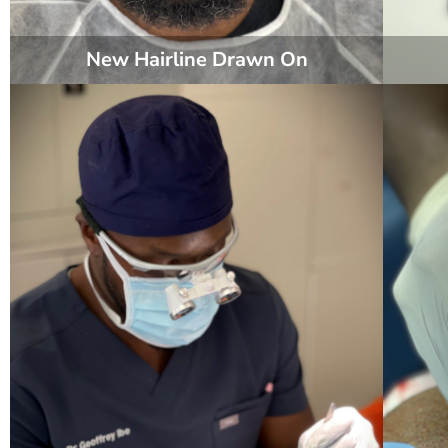
New Hairline Drawn On