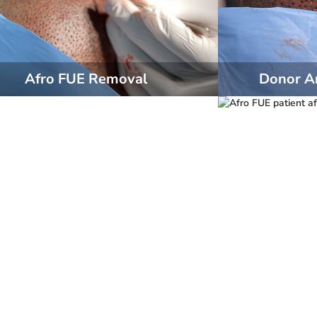
Afro FUE Removal
Donor Ar