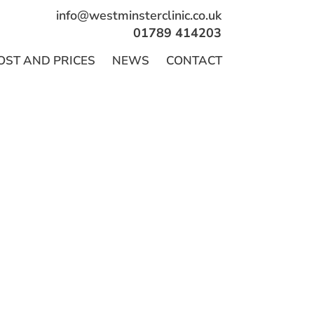
info@westminsterclinic.co.uk
01789 414203
OST AND PRICES
NEWS
CONTACT