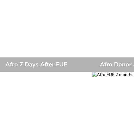
Afro 7 Days After FUE
Afro Donor 