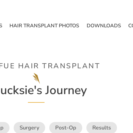
S
HAIR TRANSPLANT PHOTOS
DOWNLOADS
C
FUE HAIR TRANSPLANT
ucksie's Journey
Op
Surgery
Post-Op
Results