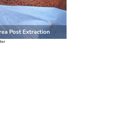
ea Post Extraction