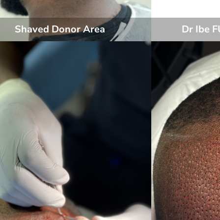
Shaved Donor Area
Dr Ibe F