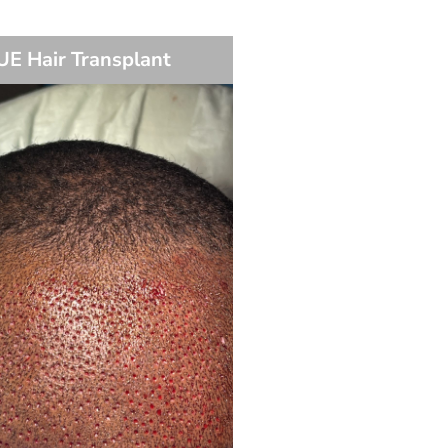
UE Hair Transplant