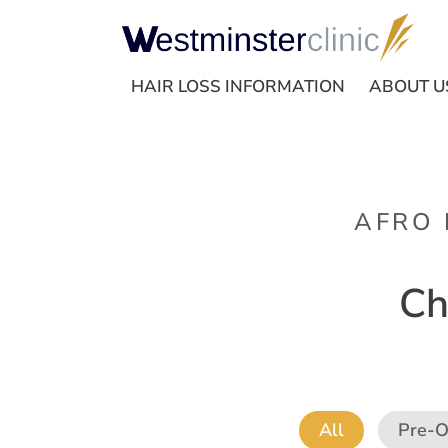
HAIR LOSS INFORMATION
ABOUT U
AFRO 
Ch
All
Pre-